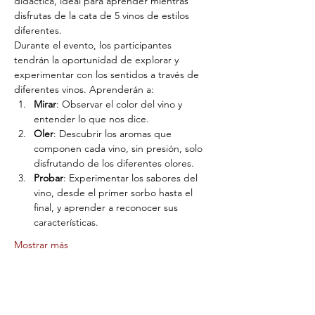
didáctica, ideal para aprender mientras 
disfrutas de la cata de 5 vinos de estilos 
diferentes.
Durante el evento, los participantes 
tendrán la oportunidad de explorar y 
experimentar con los sentidos a través de 
diferentes vinos. Aprenderán a:
Mirar
: Observar el color del vino y 
entender lo que nos dice.
Oler
: Descubrir los aromas que 
componen cada vino, sin presión, solo 
disfrutando de los diferentes olores.
Probar
: Experimentar los sabores del 
vino, desde el primer sorbo hasta el 
final, y aprender a reconocer sus 
características.
Mostrar más