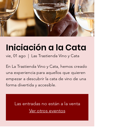
Iniciación a la Cata
vie, 01 ago
  |  
Las Trastienda Vino y Cata
En La Trastienda Vino y Cata, hemos creado
una experiencia para aquellos que quieren
empezar a descubrir la cata de vino de una
forma divertida y accesible.
Las entradas no están a la venta
Ver otros eventos