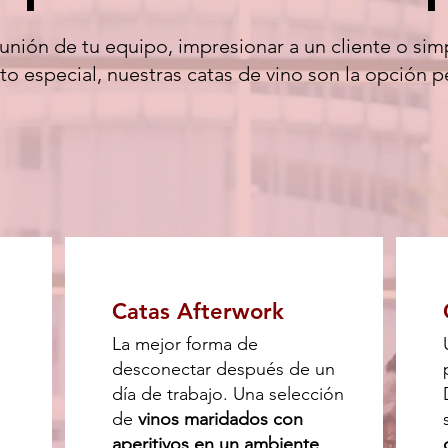
a unión de tu equipo, impresionar a un cliente o si
 especial, nuestras catas de vino son la opción p
Catas Afterwork
La mejor forma de
desconectar después de un
día de trabajo. Una selección
de
vinos maridados con
aperitivos en un ambiente