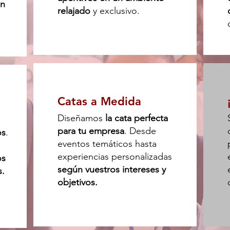
en
relajado
y exclusivo.
Catas a Medida
Diseñamos
la cata perfecta
para tu empresa
. Desde
os
.
eventos temáticos hasta
experiencias personalizadas
os
según vuestros intereses y
s.
objetivos.