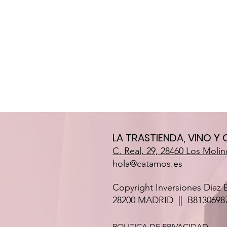
LA TRASTIENDA, VINO Y
C. Real, 29, 28460 Los Molin
hola@catamos.es
Copyright Inversiones Diaz 
28200 MADRID || B8130698
POLITICA DE PRIVACIDAD