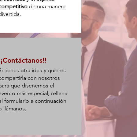
competitivo
de una manera
divertida.
¡¡Contáctanos!!
Si tienes otra idea y quieres
compartirla con nosotros
para que diseñemos el
evento más especial, rellena
el formulario a continuación
o llámanos.