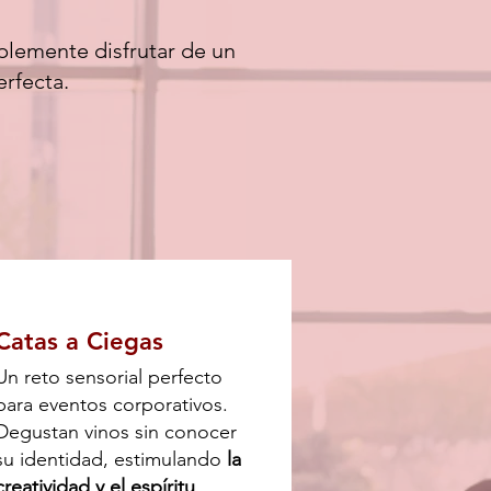
mplemente disfrutar de un
erfecta.
Catas a Ciegas
Un reto sensorial perfecto
para eventos corporativos.
Degustan vinos sin conocer
su identidad, estimulando
la
creatividad y el espíritu