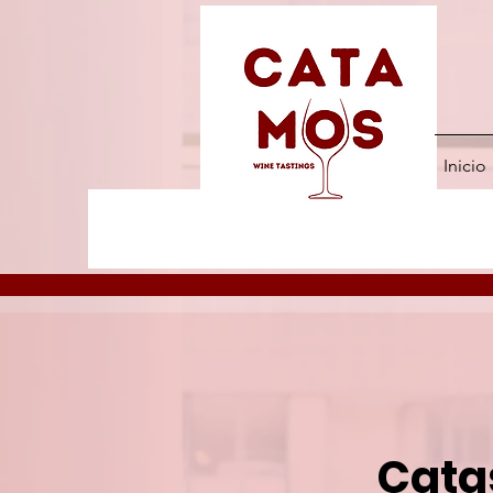
Inicio
Cata