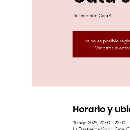
Descripción Cata 4
Ya no es posible regis
Ver otros evento
Horario y ub
30 ago 2025, 20:00 – 22:00
La Trastienda Vino y Cata, C