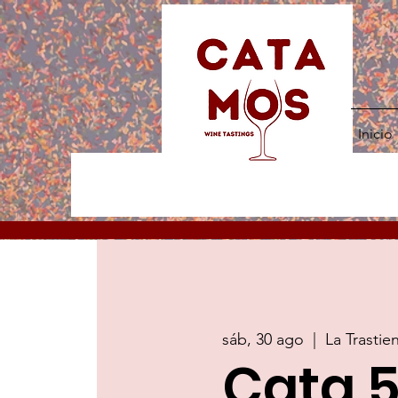
Inicio
sáb, 30 ago
  |  
La Trastie
Cata 