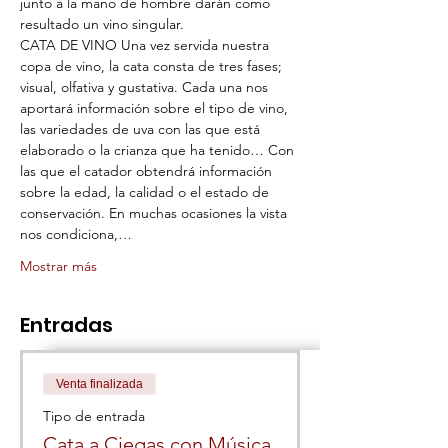
junto a la mano de hombre darán como 
resultado un vino singular.
CATA DE VINO Una vez servida nuestra 
copa de vino, la cata consta de tres fases; 
visual, olfativa y gustativa. Cada una nos 
aportará información sobre el tipo de vino, 
las variedades de uva con las que está 
elaborado o la crianza que ha tenido… Con 
las que el catador obtendrá información 
sobre la edad, la calidad o el estado de 
conservación. En muchas ocasiones la vista 
nos condiciona,…
Mostrar más
Entradas
Venta finalizada
Tipo de entrada
Cata a Ciegas con Música