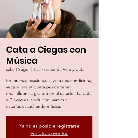
Cata a Ciegas con
Música
sáb, 16 ago
  |  
Las Trastienda Vino y Cata
En muchas ocasiones la vista nos condiciona,
ya que una etiqueta puede tener
una influencia grande en el catador. La Cata
a Ciegas es la solución, vamos a
Ya no es posible registrarse
Ver otros eventos