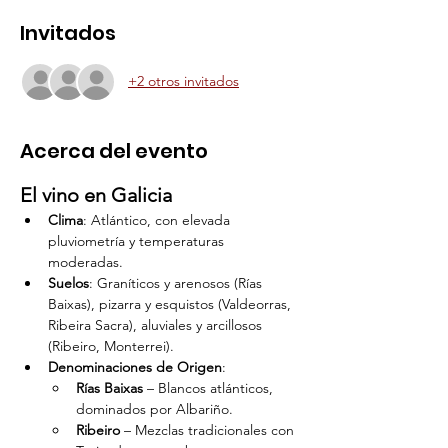
Invitados
+2 otros invitados
Acerca del evento
El vino en Galicia
Clima
: Atlántico, con elevada 
pluviometría y temperaturas 
moderadas.
Suelos
: Graníticos y arenosos (Rías 
Baixas), pizarra y esquistos (Valdeorras, 
Ribeira Sacra), aluviales y arcillosos 
(Ribeiro, Monterrei).
Denominaciones de Origen
:
Rías Baixas
 – Blancos atlánticos, 
dominados por Albariño.
Ribeiro
 – Mezclas tradicionales con 