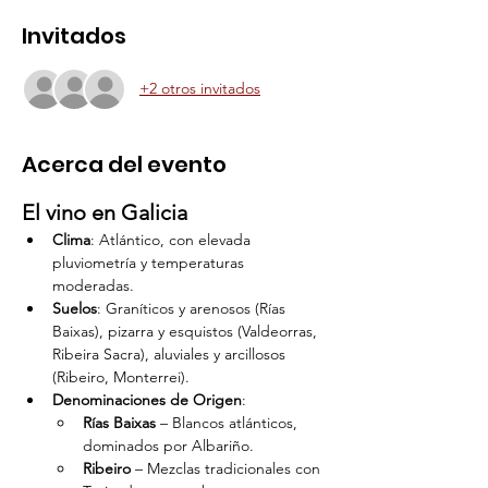
Invitados
+2 otros invitados
Acerca del evento
El vino en Galicia
Clima
: Atlántico, con elevada 
pluviometría y temperaturas 
moderadas.
Suelos
: Graníticos y arenosos (Rías 
Baixas), pizarra y esquistos (Valdeorras, 
Ribeira Sacra), aluviales y arcillosos 
(Ribeiro, Monterrei).
Denominaciones de Origen
:
Rías Baixas
 – Blancos atlánticos, 
dominados por Albariño.
Ribeiro
 – Mezclas tradicionales con 